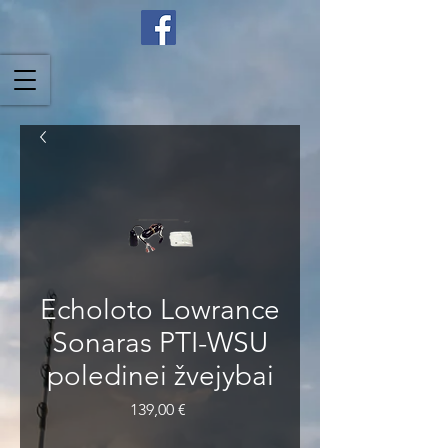
Echoloto Lowrance
Sonaras PTI-WSU
poledinei žvejybai
Price
139,00 €