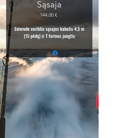
Sąsaja
Price
144,00 €
Evinrude variklio sąsajos kabelis 4,5 m
(15 pėdų) ir T formos jungtis