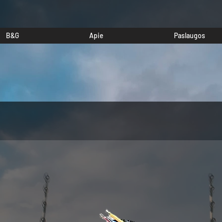
B&G
Apie
Paslaugos