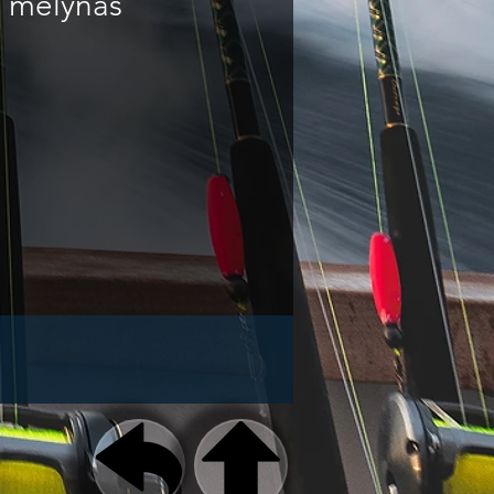
ų mėlynas