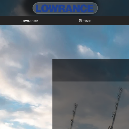
Lowrance
Simrad