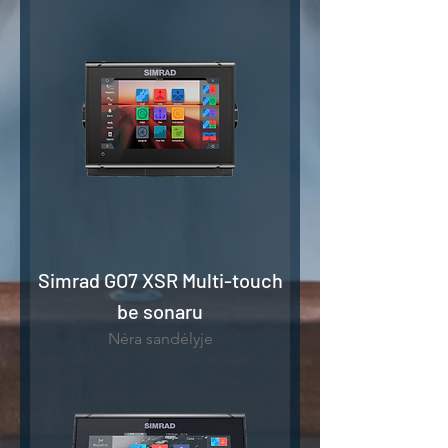
Simrad GO7 XSR Multi-touch
be sonaru
Nėra sandėlyje