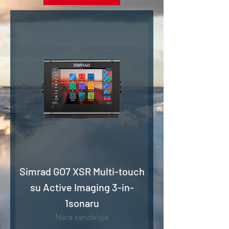
Simrad GO7 XSR Multi-touch
su Active Imaging 3-in-
1sonaru
Nėra sandėlyje