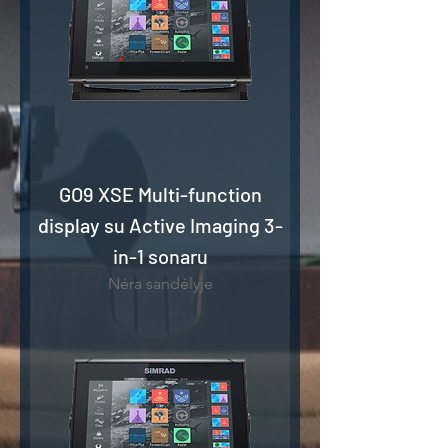
GO9 XSE Multi-function
display su Active Imaging 3-
in-1 sonaru
Nėra sandėlyje