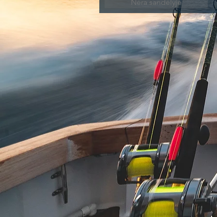
Nėra sandėlyje