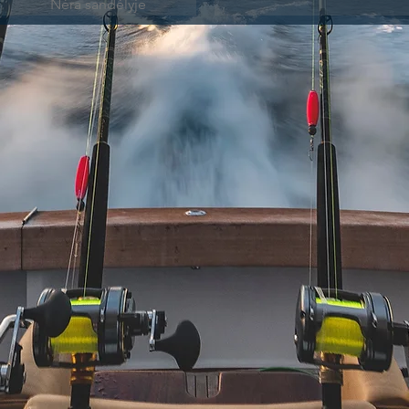
Nėra sandėlyje