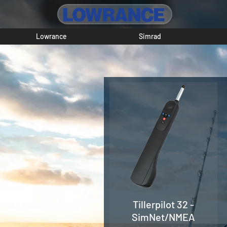
Lowrance
Simrad
Tillerpilot 32 -
SimNet/NMEA