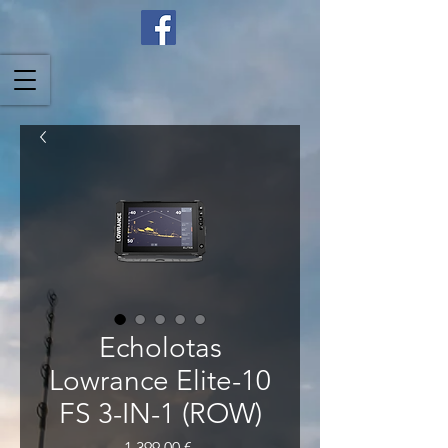
Echolotas
Lowrance Elite-10
FS 3-IN-1 (ROW)
Price
1 399,00 €