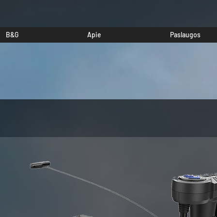
B&G
Apie
Paslaugos