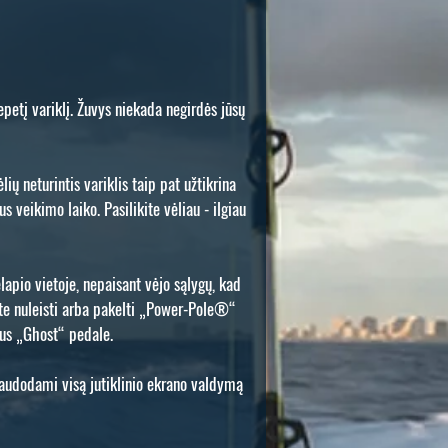
šepetį variklį. Žuvys niekada negirdės jūsų
ių neturintis variklis taip pat užtikrina
 veikimo laiko. Pasilikite vėliau - ilgiau
ėlapio vietoje, nepaisant vėjo sąlygų, kad
ite nuleisti arba pakelti „Power-Pole®“
tus „Ghost“ pedale.
 naudodami visą jutiklinio ekrano valdymą