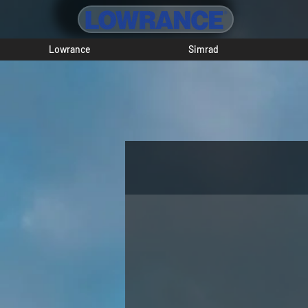
Lowrance
Simrad