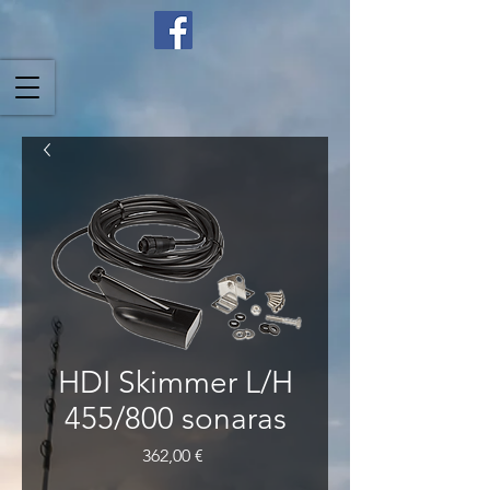
HDI Skimmer L/H
455/800 sonaras
Price
362,00 €