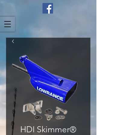
HDI Skimmer®