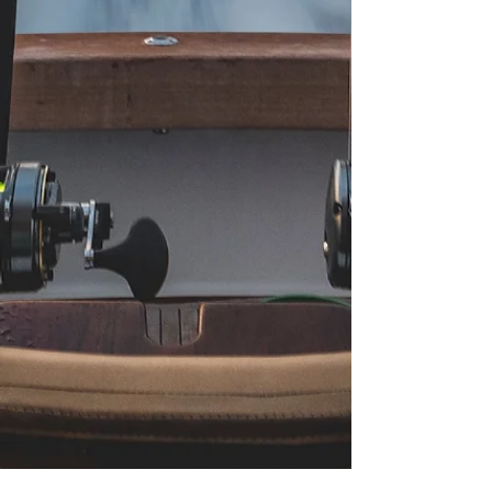
-12/24 voltų
- Visiškai atsparus vandeniui