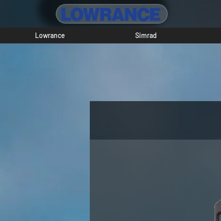
Lowrance
Simrad