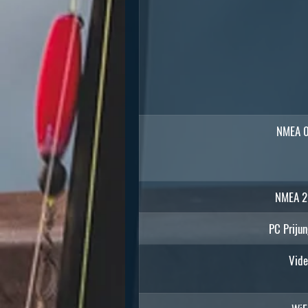
NMEA 
NMEA 
PC Priju
Vide