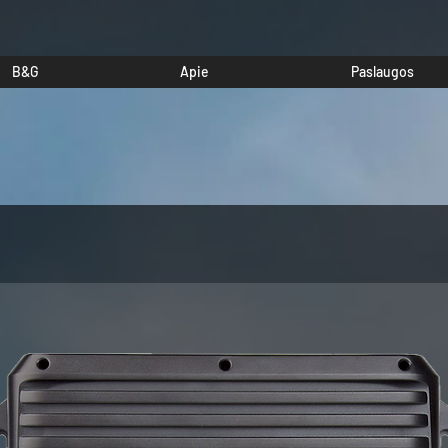
B&G
Apie
Paslaugos