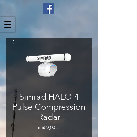
Simrad HALO-4
Pulse Compression
Radar
Price
6 659,00 €