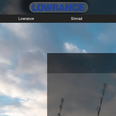
Lowrance
Simrad