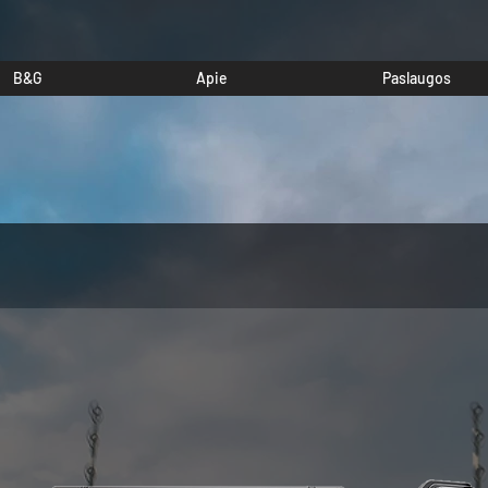
B&G
Apie
Paslaugos