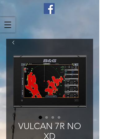
VULCAN 7R NO
XD