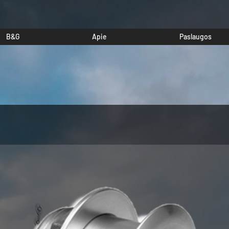
B&G
Apie
Paslaugos