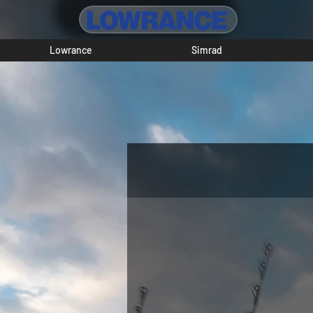
Lowrance
Simrad