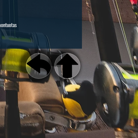
montuotas